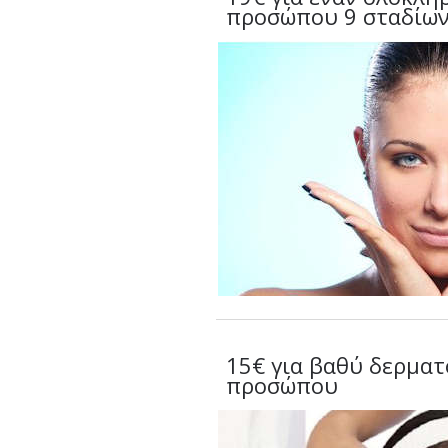
προσώπου 9 σταδίω
15€ για βαθύ δερματ
προσώπου