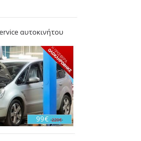
service αυτοκινήτου
99€
220€