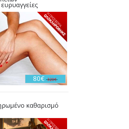
 ευρυαγγείες
80€
320€
ληρωμένο καθαρισμό