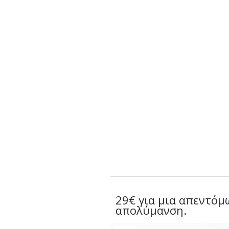
29€ για μια απεντόμ
απολύμανση.