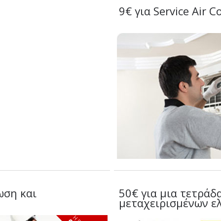
9€ για Service Air C
ωση και
50€ για μια τετράδ
μεταχειρισμένων ε