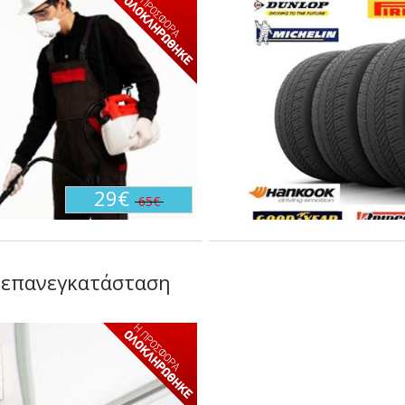
29€
65€
 επανεγκατάσταση