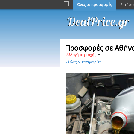
Όλες οι προσφορές
Ζητήστ
Προσφορές σε Αθήνα
Αλλαγή περιοχής
« Όλες οι κατηγορίες