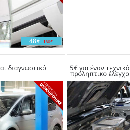
48€
160€
και διαγνωστικό
5€ για έναν τεχνικό
προληπτικό έλεγχο