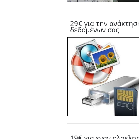
29€ για την ανάκτησ
δεδομένων σας
19€ για εναν ολοκλ