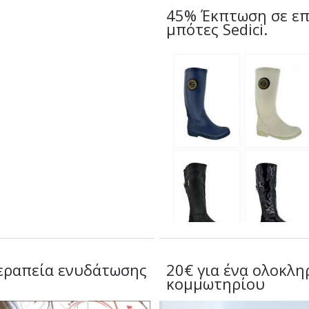
45% Έκπτωση σε επ
μπότες Sedici.
θεραπεία ενυδάτωσης
20€ για ένα ολοκλ
κομμωτηρίου