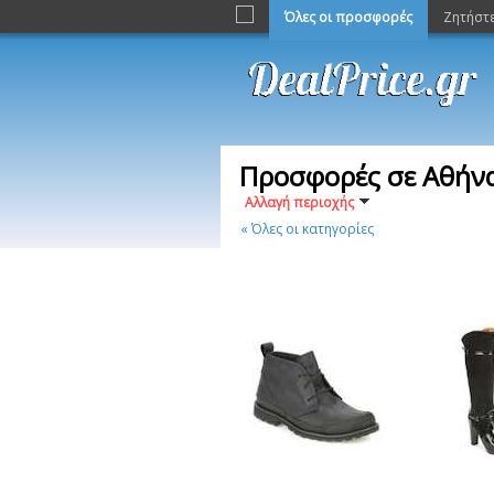
Όλες οι προσφορές
Ζητήστ
Προσφορές σε Αθήνα
Αλλαγή περιοχής
« Όλες οι κατηγορίες