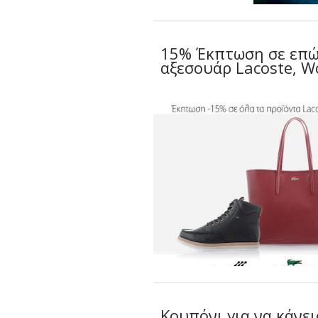
15% Έκπτωση σε επ
αξεσουάρ Lacoste, W
Κουπόνι για να κάνει