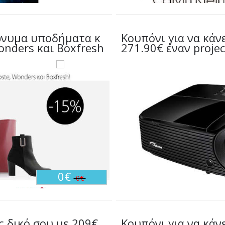
ώνυμα υποδήματα κ
Κουπόνι για να κάνε
onders και Boxfresh
271.90€ έναν proj
0€
0€
ς δικό σου με 209€
Κουπόνι για να κάν