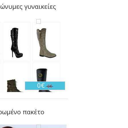
ώνυμες γυναικείες
0€
0€
ηρωμένο πακέτο