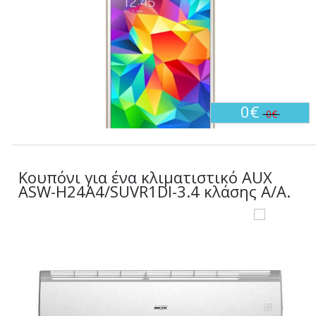
0€
0€
Κουπόνι για ένα κλιματιστικό AUX
ASW-H24A4/SUVR1DI-3.4 κλάσης A/A.