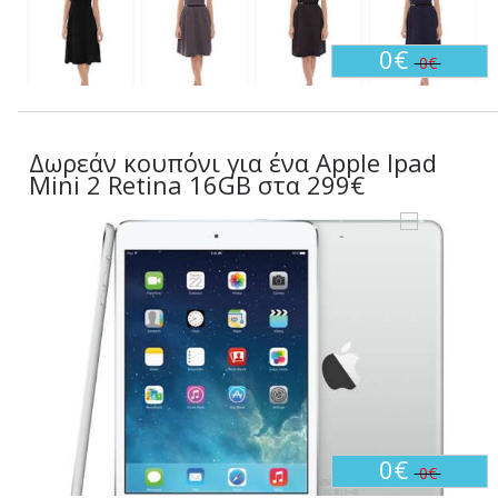
0€
0€
Δωρεάν κουπόνι για ένα Apple Ipad
Mini 2 Retina 16GB στα 299€
0€
0€