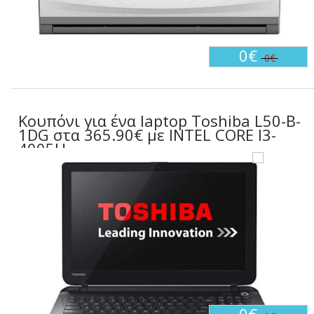
0€
0€
Κουπόνι για ένα laptop Toshiba L50-B-
1DG στα 365.90€ με INTEL CORE I3-
4005U.