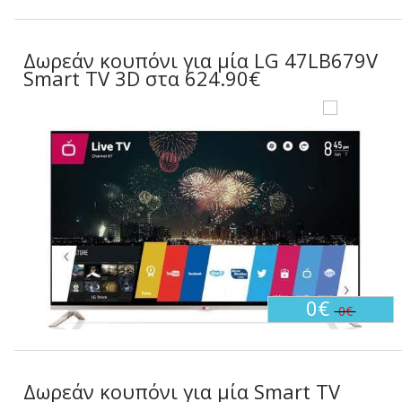
Δωρεάν κουπόνι για μία LG 47LB679V
Smart TV 3D στα 624.90€
0€
0€
Δωρεάν κουπόνι για μία Smart TV