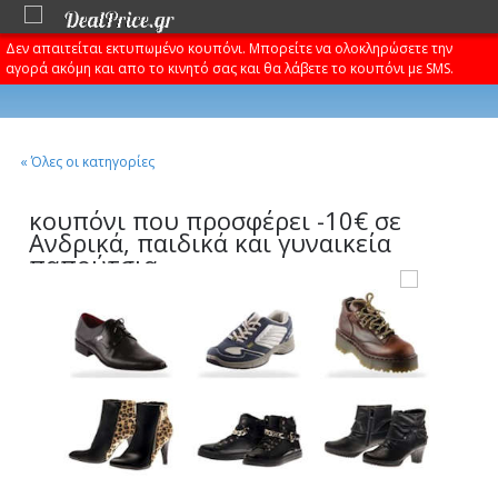
Δεν απαιτείται εκτυπωμένο κουπόνι. Μπορείτε να ολοκληρώσετε την
αγορά ακόμη και απο το κινητό σας και θα λάβετε το κουπόνι με SMS.
« Όλες οι κατηγορίες
κουπόνι που προσφέρει -10€ σε
Ανδρικά, παιδικά και γυναικεία
παπούτσια.