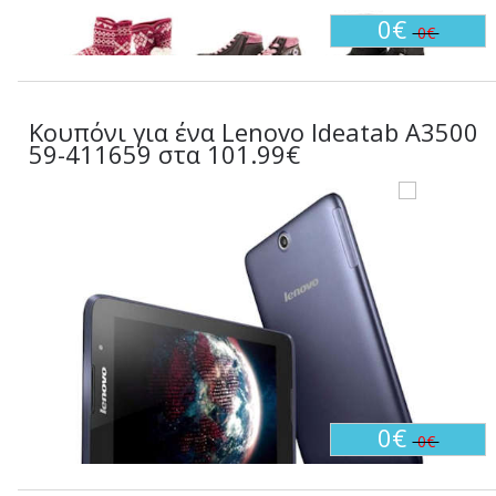
0€
0€
Κουπόνι για ένα Lenovo Ideatab A3500
59-411659 στα 101.99€
0€
0€