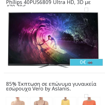
Philips 40PUS6809 Ultra HD, 3D με
479.79€
0€
0€
85% Έκπτωση σε επώνυμα γυναικεία
εσώρουχα Vero by Aslanis.