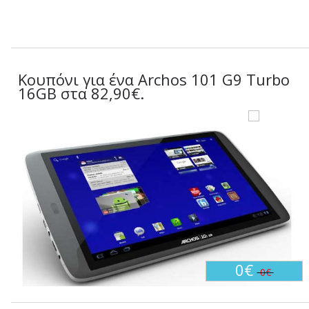
Κουπόνι για ένα Archos 101 G9 Turbo
16GB στα 82,90€.
0€
0€