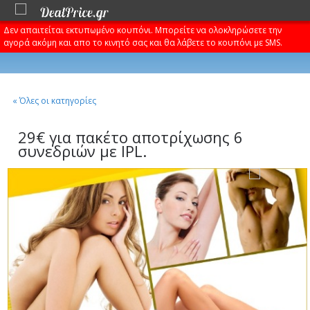
Δεν απαιτείται εκτυπωμένο κουπόνι. Μπορείτε να ολοκληρώσετε την
αγορά ακόμη και απο το κινητό σας και θα λάβετε το κουπόνι με SMS.
« Όλες οι κατηγορίες
29€ για πακέτο αποτρίχωσης 6
συνεδριών με IPL.