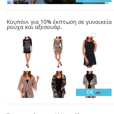
Κουπόνι για 10% έκπτωση σε γυναικεία
ρούχα και αξεσουάρ.
0€
0€