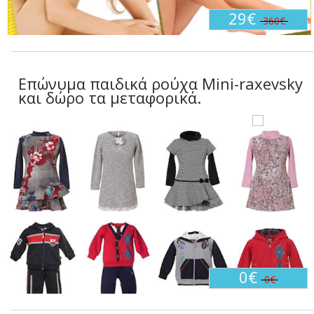
29€
360€
Επώνυμα παιδικά ρούχα Mini-raxevsky
και δώρο τα μεταφορικά.
0€
0€