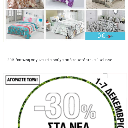
0€
0€
30% έκπτωση σε γυναικεία ρούχα από το κατάστημα E-xclusive