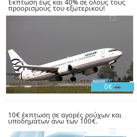
Έκπτωση έως και 40% σε όλους τους
προορισμούς του εξωτερικού!
0€
0€
10€ έκπτωση σε αγορές ρούχων και
υποδημάτων άνω των 100€.