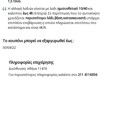
1,5 τόνο.
Η αλλαγή λαδιών γίνεται με λαδι
ημισυνθετικό 10/40
και
καλύπτει
έως 4lt
(4 λίτρα). Σε περίπτωση που το αυτοκίνητο
χρειάζεται
περισσότερο λάδι βάση κατασκευαστή
υπάρχει
επιπλέον επιβάρυνση η οποία πληρώνεται επιτόπου στο
κατάστημα και είναι 6€/lt.
Το κουπόνι μπορεί να εξαργυρωθεί έως :
30/04/22
Πληροφορίες επιχείρησης
Διεύθυνση: Αθήνα 11476
Για περισσότερες πληροφορίες καλέστε στο
211 4116356