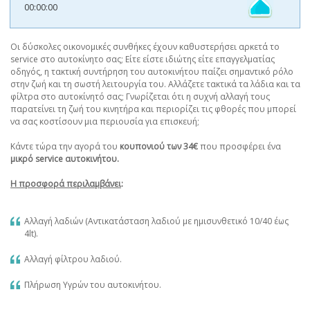
00:00:00
Οι δύσκολες οικονομικές συνθήκες έχουν καθυστερήσει αρκετά το
service στο αυτοκίνητο σας; Είτε είστε ιδιώτης είτε επαγγελματίας
οδηγός, η τακτική συντήρηση του αυτοκινήτου παίζει σημαντικό ρόλο
στην ζωή και τη σωστή λειτουργία του. Αλλάζετε τακτικά τα λάδια και τα
φίλτρα στο αυτοκίνητό σας; Γνωρίζεται ότι η συχνή αλλαγή τους
παρατείνει τη ζωή του κινητήρα και περιορίζει τις φθορές που μπορεί
να σας κοστίσουν μια περιουσία για επισκευή;
Κάντε τώρα την αγορά του
κουπονιού των 34€
που προσφέρει ένα
μικρό service αυτοκινήτου.
Η προσφορά περιλαμβάνει
:
Αλλαγή λαδιών (Αντικατάσταση λαδιού με ημισυνθετικό 10/40 έως
4lt).
Αλλαγή φίλτρου λαδιού.
Πλήρωση Υγρών του αυτοκινήτου.