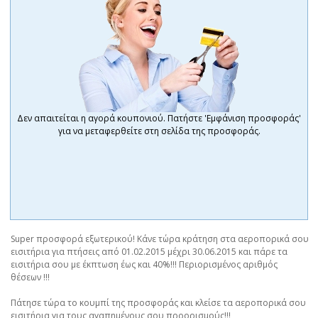
Δεν απαιτείται η αγορά κουπονιού. Πατήστε 'Εμφάνιση προσφοράς'
για να μεταφερθείτε στη σελίδα της προσφοράς.
Super προσφορά εξωτερικού! Κάνε τώρα κράτηση στα αεροπορικά σου
εισιτήρια για πτήσεις από 01.02.2015 μέχρι 30.06.2015 και πάρε τα
εισιτήρια σου με έκπτωση έως και 40%!!! Περιορισμένος αριθμός
θέσεων !!!
Πάτησε τώρα το κουμπί της προσφοράς και κλείσε τα αεροπορικά σου
εισιτήρια για τους αγαπημένους σου προορισμούς!!!