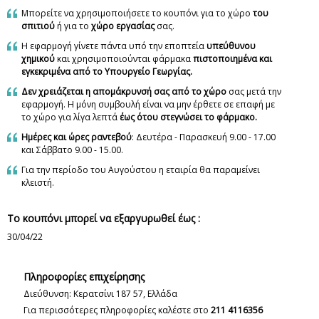
Μπορείτε να χρησιμοποιήσετε το κουπόνι για το χώρο
του
σπιτιού
ή για το
χώρο εργασίας
σας.
Η εφαρμογή γίνετε πάντα υπό την εποπτεία
υπεύθυνου
χημικού
και χρησιμοποιούνται φάρμακα
πιστοποιημένα και
εγκεκριμένα από το Υπουργείο Γεωργίας.
Δεν χρειάζεται η απομάκρυνσή σας από το χώρο
σας μετά την
εφαρμογή. Η μόνη συμβουλή είναι να μην έρθετε σε επαφή με
το χώρο για λίγα λεπτά
έως ότου στεγνώσει το φάρμακο.
Ημέρες και ώρες ραντεβού
: Δευτέρα - Παρασκευή 9.00 - 17.00
και Σάββατο 9.00 - 15.00.
Για την περίοδο του Αυγούστου η εταιρία θα παραμείνει
κλειστή.
Το κουπόνι μπορεί να εξαργυρωθεί έως :
30/04/22
Πληροφορίες επιχείρησης
Διεύθυνση: Κερατσίνι 187 57, Ελλάδα
Για περισσότερες πληροφορίες καλέστε στο
211 4116356